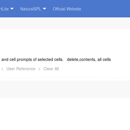
tLite
NaturalSPL
Official Website
 and cell prompts of selected cells. delete,contents, all cells
>
User Reference
>
Clear All