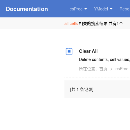
Documentation
esProc
YModel
Repor
all cells
相关的搜索结果 共有1个
Clear All
Delete contents, cell values,
所在位置：
首页
>
esProc
[共 1 条记录]